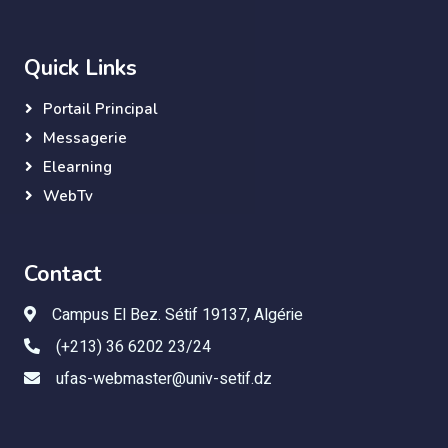
Quick Links
Portail Principal
Messagerie
Elearning
WebTv
Contact
Campus El Bez. Sétif 19137, Algérie
(+213) 36 6202 23/24
ufas-webmaster@univ-setif.dz