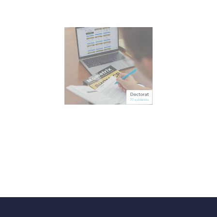
Doctorat
20 spécialités